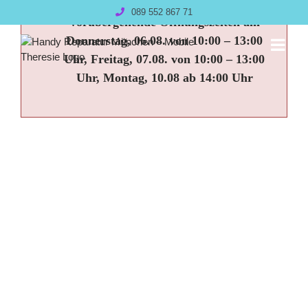
Zum
089 552 867 71
Vorübergehende Öffnungszeiten am
Inhalt
springen
Donnerstag, 06.08. von 10:00 – 13:00
Uhr, Freitag, 07.08. von 10:00 – 13:00
Uhr, Montag, 10.08 ab 14:00 Uhr