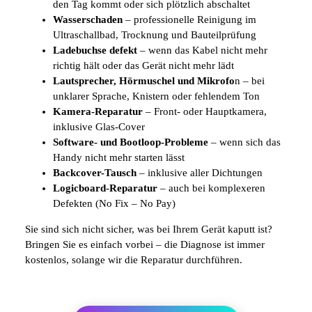
den Tag kommt oder sich plötzlich abschaltet
Wasserschaden
– professionelle Reinigung im
Ultraschallbad, Trocknung und Bauteilprüfung
Ladebuchse defekt
– wenn das Kabel nicht mehr
richtig hält oder das Gerät nicht mehr lädt
Lautsprecher, Hörmuschel und Mikrofo
n – bei
unklarer Sprache, Knistern oder fehlendem Ton
Kamera-Reparatur
– Front- oder Hauptkamera,
inklusive Glas-Cover
Software- und Bootloop-Probleme
– wenn sich das
Handy nicht mehr starten lässt
Backcover-Tausch
– inklusive aller Dichtungen
Logicboard-Reparatur
– auch bei komplexeren
Defekten (No Fix – No Pay)
Sie sind sich nicht sicher, was bei Ihrem Gerät kaputt ist?
Bringen Sie es einfach vorbei – die Diagnose ist immer
kostenlos, solange wir die Reparatur durchführen.