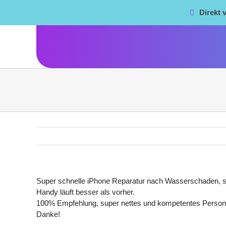
Zum
Direkt
Inhalt
springen
Super schnelle iPhone Reparatur nach Wasserschaden, sog
Handy läuft besser als vorher.
100% Empfehlung, super nettes und kompetentes Person
Danke!