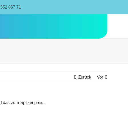
 552 867 71
Zurück
Vor
d das zum Spitzenpreis.