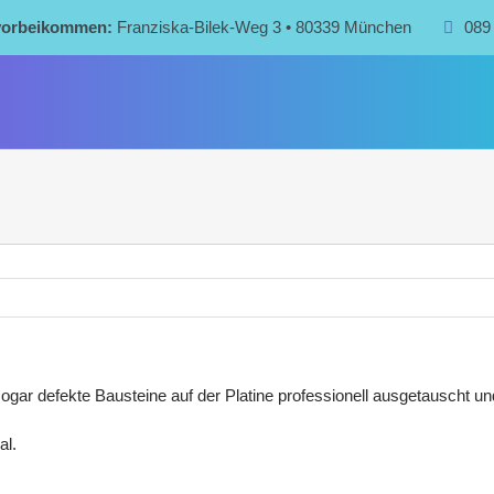
 vorbeikommen:
Franziska-Bilek-Weg 3 • 80339 München
089
ar defekte Bausteine auf der Platine professionell ausgetauscht un
al.