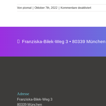
für
Von
piomat
|
Oktober 7th, 2022
|
Kommentare deaktiviert
Franziska-Bilek-Weg 3 • 80339 München
Adresse
Franziska-Bilek-Weg 3
80339 München